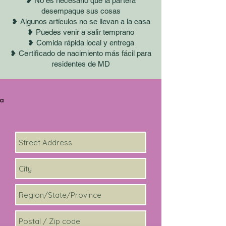
❥ No es necesario que la partera
desempaque sus cosas
❥ Algunos artículos no se llevan a la casa
❥ Puedes venir a salir temprano
❥ Comida rápida local y entrega
❥ Certificado de nacimiento más fácil para
residentes de MD
ta