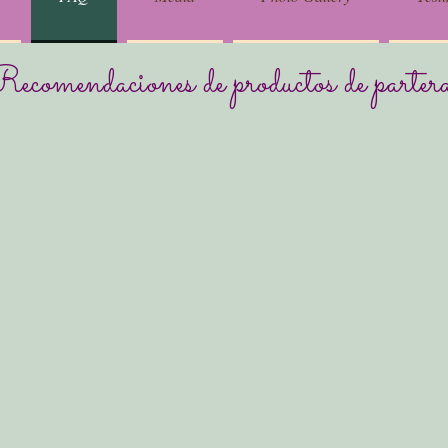
ecomendaciones de productos de parter